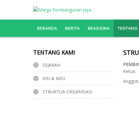
BERANDA
BERITA
BEASISWA
TENTANG 
STRU
TENTANG KAMI
PEMBI
SEJARAH
Ketua
VISI & MISI
Anggot
STRUKTUR ORGANISASI