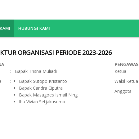
KAMI
HUBUNGI KAMI
KTUR ORGANISASI PERIODE 2023-2026
NA
PENGAWAS
:
Bapak Trisna Muliadi
Ketua
a
:
Bapak Sutopo Kristanto
Wakil Ketua
Bapak Candra Ciputra
Anggota
Bapak Masagoes Ismail Ning
Ibu Vivian Setjakusuma